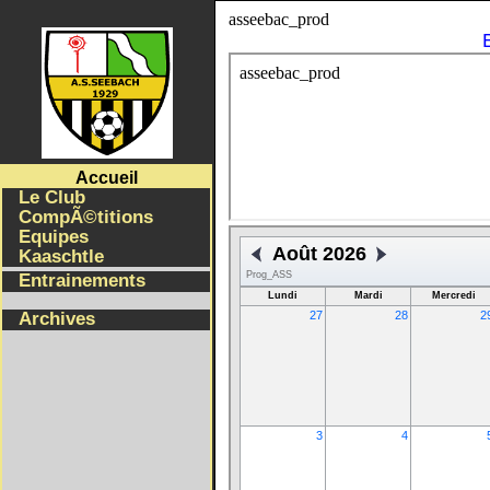
asseebac_prodSELECT * from Equipes