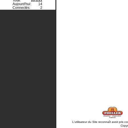
Total:
221111
Aujourd'hui:
14
Connectés:
2
L'utilisateur du Site reconnaît avoir pris
Copyr